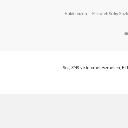
Hakkımızda
Mesafeli Satış Söz
B
Ses, SMS ve İnternet Hizmetleri, 