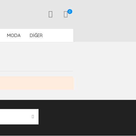
0
MODA
DİĞER