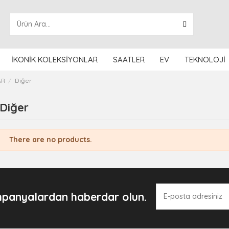
İKONİK KOLEKSİYONLAR
SAATLER
EV
TEKNOLOJİ
AR
Diğer
Diğer
There are no products.
panyalardan haberdar olun.