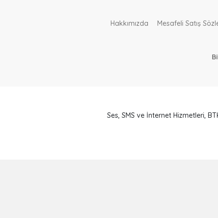
Hakkımızda
Mesafeli Satış Söz
B
Ses, SMS ve İnternet Hizmetleri, 