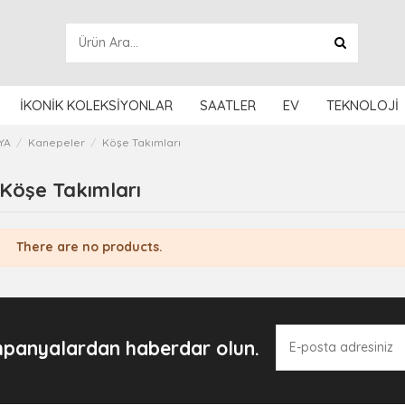
İKONİK KOLEKSİYONLAR
SAATLER
EV
TEKNOLOJİ
YA
Kanepeler
Köşe Takımları
Köşe Takımları
There are no products.
panyalardan haberdar olun.