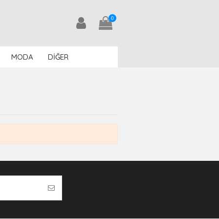
0
MODA
DİĞER